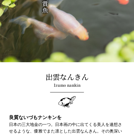
出雲なんきん
Izumo nankin
良質ないづもナンキンを
日本の三大地金の一つ。日本画の中に出てくる美人を連想さ
せるような、優雅でまた凛とした出雲なんきん。その奥深い