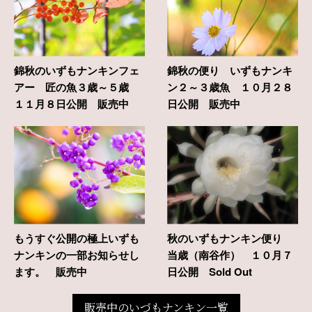
錦秋のいずもナンキンフェ
錦秋の便り いずもナンキ
アー 匠の魚３歳～５歳
ン２～３歳魚 １０月２８
１１月８日公開 販売中
日公開 販売中
もうすぐ公開の極上いずも
秋のいずもナンキン便り
ナンキンの一部お知らせし
当歳（南谷作） １０月７
ます。 販売中
日公開 Sold Out
販売中のいづもナンキン一覧