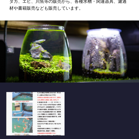
ダカ、エビ、川魚等の販売から、各種水槽・関連器具、濾過
材や書籍販売なども販売しています。