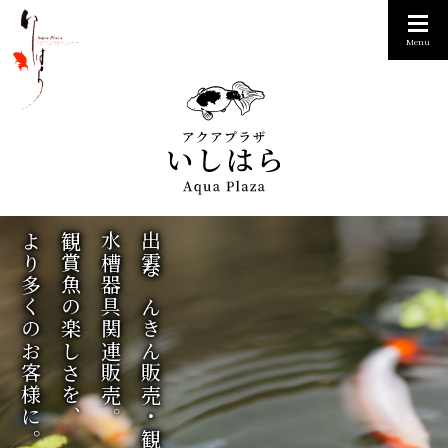
Menu
より多くのお客様に。
観賞魚の楽しさを、
水槽器具関連販売。
出雲なんきん販売・観賞魚