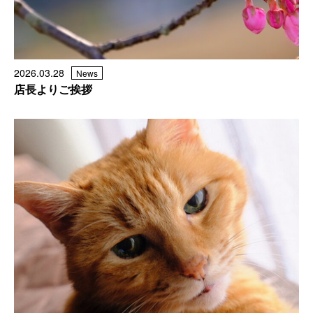
2026.03.28
News
店長よりご挨拶