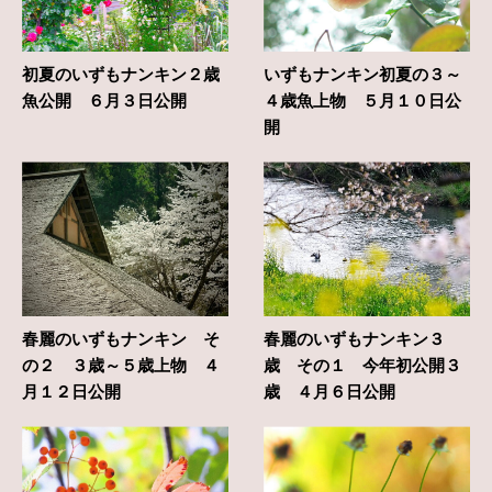
初夏のいずもナンキン２歳
いずもナンキン初夏の３～
魚公開 ６月３日公開
４歳魚上物 ５月１０日公
開
春麗のいずもナンキン そ
春麗のいずもナンキン３
の２ ３歳～５歳上物 ４
歳 その１ 今年初公開３
月１２日公開
歳 ４月６日公開