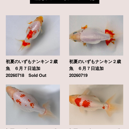
初夏のいずもナンキン２歳
初夏のいずもナンキン２歳
魚 ６月７日追加
魚 ６月７日追加
20260718 Sold Out
20260719