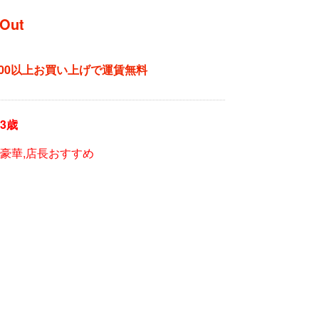
 Out
,000以上お買い上げで運賃無料
3歳
子豪華,店長おすすめ