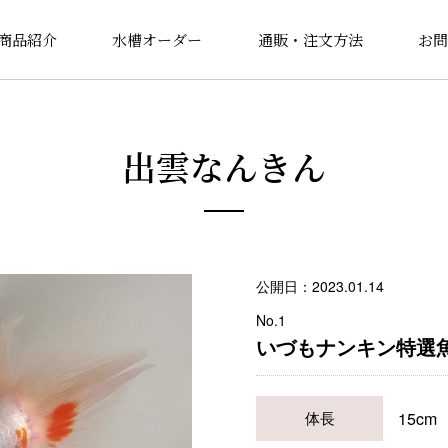
商品紹介
水槽オーダー
通販・注文方法
お問
出雲なんきん
公開日：2023.01.14
No.1
いづもナンキン特選魚明け3
15cm
体長