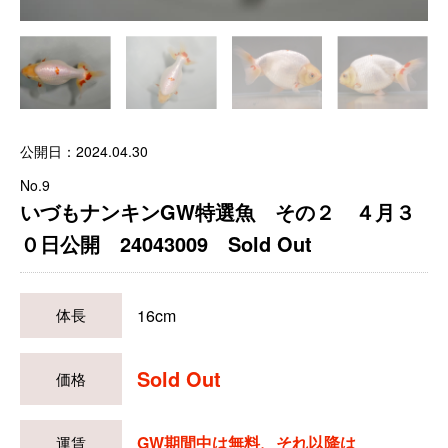
公開日：2024.04.30
No.9
いづもナンキンGW特選魚 その２ ４月３
０日公開 24043009 Sold Out
16cm
体長
Sold Out
価格
GW期間中は無料、それ以降は
運賃