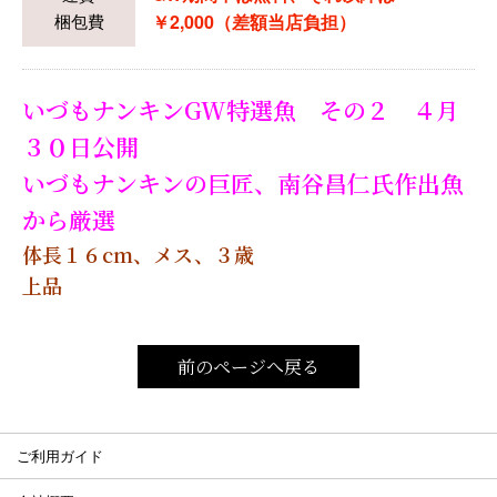
梱包費
￥2,000（差額当店負担）
いづもナンキンGW特選魚 その２ ４月
３０日公開
いづもナンキンの巨匠、南谷昌仁氏作出魚
から厳選
体長１６cm、メス、３歳
上品
前のページへ戻る
ご利用ガイド