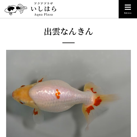
Menu
出雲なんきん