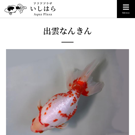
Menu
出雲なんきん