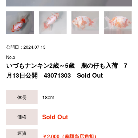
公開日：2024.07.13
No.3
いづもナンキン2歳～5歳 鹿の仔も入荷 7
月13日公開 43071303 Sold Out
18cm
体長
Sold Out
価格
運賃
￥2,000（差額当店負担）