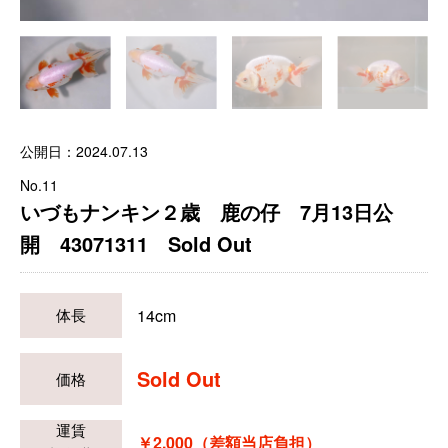
公開日：2024.07.13
No.11
いづもナンキン２歳 鹿の仔 7月13日公
開 43071311 Sold Out
14cm
体長
Sold Out
価格
運賃
￥2,000（差額当店負担）