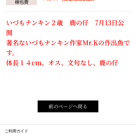
梱包費
いづもナンキン２歳 鹿の仔 7月13日公
開
著名ないづもナンキン作家Mr.Kの作出魚で
す。
体長１４cm、オス、文句なし、鹿の仔
前のページへ戻る
ご利用ガイド