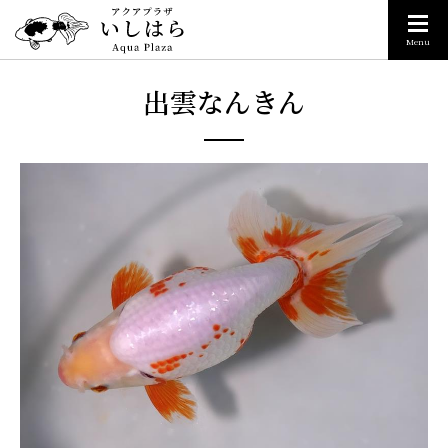
Menu
出雲なんきん