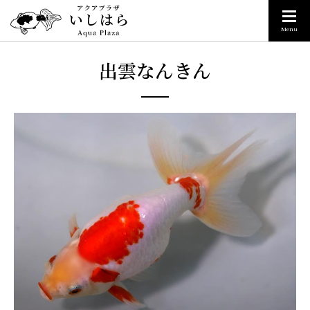
Menu
出雲なんきん