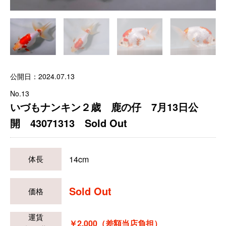
公開日：2024.07.13
No.13
いづもナンキン２歳 鹿の仔 7月13日公
開 43071313 Sold Out
14cm
体長
Sold Out
価格
運賃
￥2,000（差額当店負担）