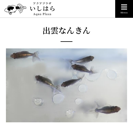
Menu
出雲なんきん