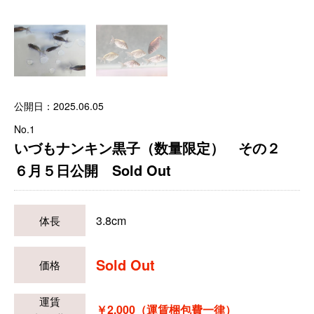
公開日：2025.06.05
No.1
いづもナンキン黒子（数量限定） その２
６月５日公開 Sold Out
3.8cm
体長
Sold Out
価格
運賃
￥2,000（運賃梱包費一律）