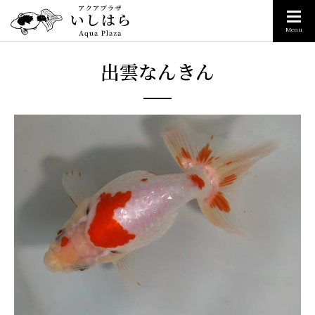
Menu
出雲なんきん