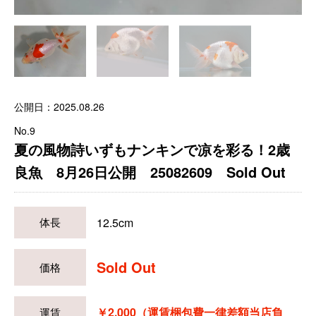
公開日：2025.08.26
No.9
夏の風物詩いずもナンキンで凉を彩る！2歳
良魚 8月26日公開 25082609 Sold Out
12.5cm
体長
Sold Out
価格
￥2,000（運賃梱包費一律差額当店負
運賃