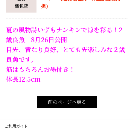
梱包費
担）
夏の風物詩いずもナンキンで凉を彩る！2
歳良魚 8月26日公開
目先、背なり良好、とても先楽しみな２歳
良魚です。
筋はもちろんお墨付き！
体長12.5cm
前のページへ戻る
ご利用ガイド