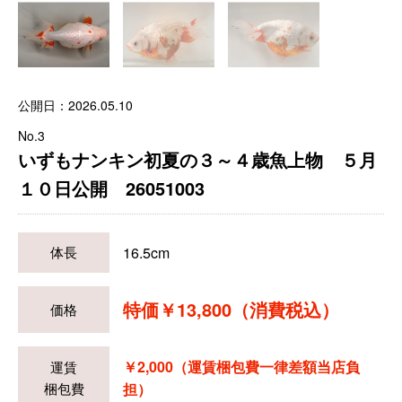
公開日：2026.05.10
No.3
いずもナンキン初夏の３～４歳魚上物 ５月
１０日公開 26051003
16.5cm
体長
特価￥13,800（消費税込）
価格
￥2,000（運賃梱包費一律差額当店負
運賃
梱包費
担）