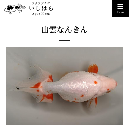
Menu
出雲なんきん