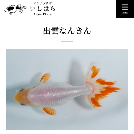
Menu
出雲なんきん