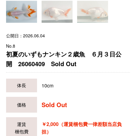
公開日：2026.06.04
No.8
初夏のいずもナンキン２歳魚 ６月３日公
開 26060409 Sold Out
10cm
体長
Sold Out
価格
￥2,000（運賃梱包費一律差額当店負
運賃
梱包費
担）