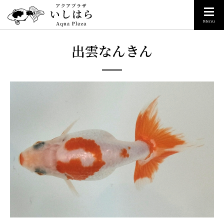
Menu
出雲なんきん