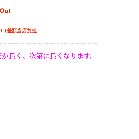
 Out
500（差額当店負担）
筋が良く、次第に良くなります。