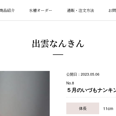
商品紹介
水槽オーダー
通販・注文方法
お問
出雲なんきん
公開日：2023.05.06
No.8
５月のいづもナンキン祭り
11cm
体長