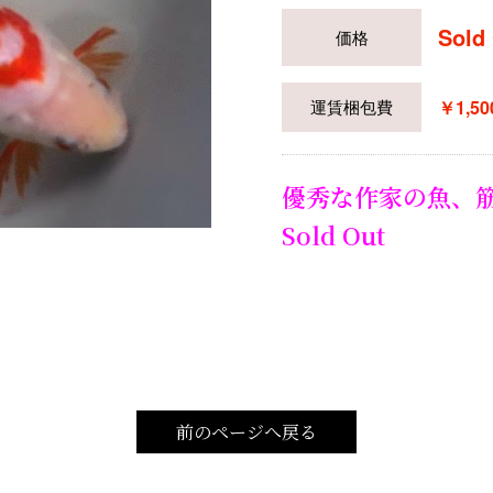
Sold
価格
￥1,
運賃
梱包費
優秀な作家の魚、
Sold Out
前のページへ戻る