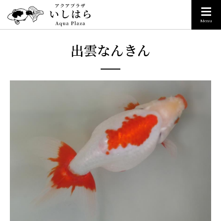
Menu
出雲なんきん