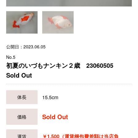
公開日：2023.06.05
No.5
初夏のいづもナンキン２歳 23060505
Sold Out
15.5cm
体長
Sold Out
価格
￥1,500（運賃梱包費差額は当店負
運賃