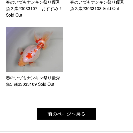
春のいづもナンキン祭り優秀
春のいづもナンキン祭り優秀
魚３歳23033107 おすすめ！
魚３歳23033108 Sold Out
Sold Out
春のいづもナンキン祭り優秀
魚5 歳23033109 Sold Out
前のページへ戻る