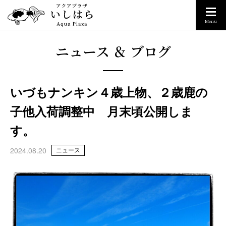
Menu
ニュース ＆ ブログ
いづもナンキン４歳上物、２歳鹿の
子他入荷調整中 月末頃公開しま
す。
2024.08.20
ニュース