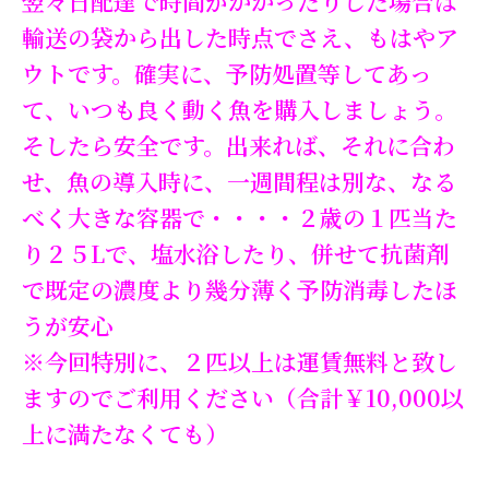
翌々日配達で時間がかかったりした場合は
輸送の袋から出した時点でさえ、もはやア
ウトです。確実に、予防処置等してあっ
て、いつも良く動く魚を購入しましょう。
そしたら安全です。出来れば、それに合わ
せ、魚の導入時に、一週間程は別な、なる
べく大きな容器で・・・・２歳の１匹当た
り２５Lで、塩水浴したり、併せて抗菌剤
で既定の濃度より幾分薄く予防消毒したほ
うが安心
※今回特別に、２匹以上は運賃無料と致し
ますのでご利用ください（合計￥10,000以
上に満たなくても）