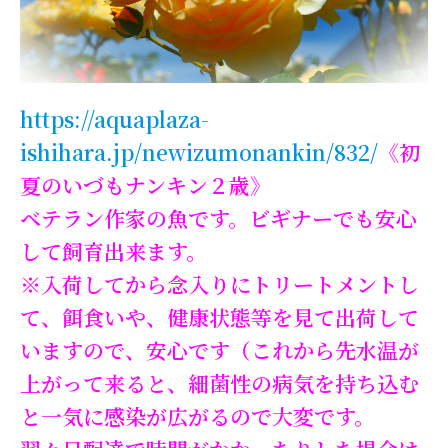
https://aquaplaza-
ishihara.jp/newizumonankin/832/
《初
夏のいづもナンキン２歳》
ベテラン作家の魚です。ビギナーでも安心
して飼育出来ます。
※入荷してから念入りにトリートメントし
て、餌食いや、健康状態等を見て出荷して
いますので、安心です（これから先水温が
上がって来ると、細菌性の病気を持ち込む
と一気に感染が広がるので大変です。