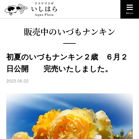
Menu
販売中のいづもナンキン
初夏のいづもナンキン２歳 ６月２
日公開 完売いたしました。
2023.06.02